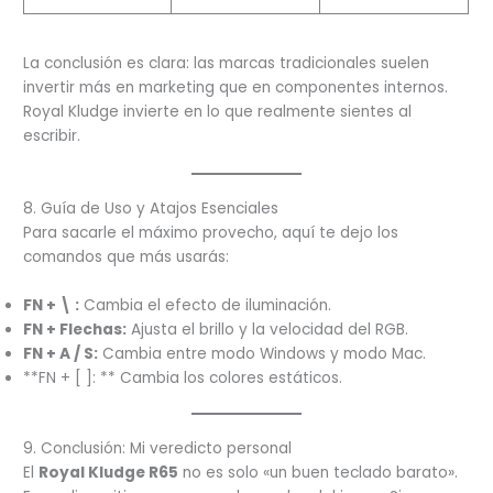
La conclusión es clara: las marcas tradicionales suelen
invertir más en marketing que en componentes internos.
Royal Kludge invierte en lo que realmente sientes al
escribir.
8. Guía de Uso y Atajos Esenciales
Para sacarle el máximo provecho, aquí te dejo los
comandos que más usarás:
FN + \ :
Cambia el efecto de iluminación.
FN + Flechas:
Ajusta el brillo y la velocidad del RGB.
FN + A / S:
Cambia entre modo Windows y modo Mac.
**FN + [ ]: ** Cambia los colores estáticos.
9. Conclusión: Mi veredicto personal
El
Royal Kludge R65
no es solo «un buen teclado barato».