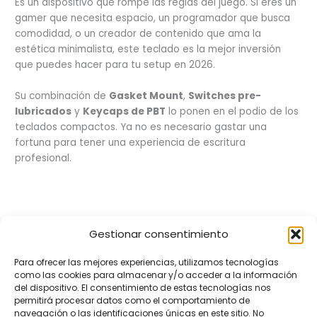
Es un dispositivo que rompe las reglas del juego. Si eres un
gamer que necesita espacio, un programador que busca
comodidad, o un creador de contenido que ama la
estética minimalista, este teclado es la mejor inversión
que puedes hacer para tu setup en 2026.
Su combinación de
Gasket Mount
,
Switches pre-
lubricados
y
Keycaps de PBT
lo ponen en el podio de los
teclados compactos. Ya no es necesario gastar una
fortuna para tener una experiencia de escritura
profesional.
←
Entrada anterior
Entrada siguiente
→
Gestionar consentimiento
Para ofrecer las mejores experiencias, utilizamos tecnologías
como las cookies para almacenar y/o acceder a la información
del dispositivo. El consentimiento de estas tecnologías nos
permitirá procesar datos como el comportamiento de
navegación o las identificaciones únicas en este sitio. No