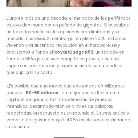
Durante más de una década, el mercado de los periféricos
estuvo dominado por un puñado de gigantes. Si buscabas
un teclado mecánico, las opciones eran limitadas y, a
menudo, costosas. Sin embargo, en pleno 2026, estamos
viviendo una auténtica revolución en el hardware. Hoy
analizamos a fondo el
Royal Kludge R65
, un teclado en
formato 65% que no solo compite en precio, sino que
supera en construcción y experiencia de uso a modelos
que duplican su costo.
¿Es posible que una marca que encuentras en AliExpress
por unos
50-55 dólares
sea mejor que un Razer o un
Logitech de gama alta? Tras semanas de pruebas
intensivas, desarmado técnico y miles de palabras
redactadas, la respuesta es un rotundo sí. En este artículo
vamos a desglosar por qué el R65 es el nuevo estándar de
la industria.