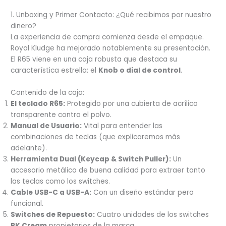
1. Unboxing y Primer Contacto: ¿Qué recibimos por nuestro
dinero?
La experiencia de compra comienza desde el empaque.
Royal Kludge ha mejorado notablemente su presentación.
El R65 viene en una caja robusta que destaca su
característica estrella: el
Knob o dial de control
.
Contenido de la caja:
El teclado R65:
Protegido por una cubierta de acrílico
transparente contra el polvo.
Manual de Usuario:
Vital para entender las
combinaciones de teclas (que explicaremos más
adelante).
Herramienta Dual (Keycap & Switch Puller):
Un
accesorio metálico de buena calidad para extraer tanto
las teclas como los switches.
Cable USB-C a USB-A:
Con un diseño estándar pero
funcional.
Switches de Repuesto:
Cuatro unidades de los switches
RK Cream
propietarios de la marca.