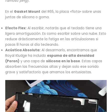
famoso
ping
).
En el
Gasket Mount
del R65, la placa «flota» sobre unas
juntas de silicona o goma.
Efecto Flex:
Al escribir, notarás que el teclado tiene una
ligera amortiguación. Es como escribir sobre una nube. Esto
reduce drásticamente la fatiga en las articulaciones si
pasas 8 horas al día tecleando.
Acústica Absoluta:
Al desarmarlo, encontramos que
Royal Kludge ha incluido
espuma de alta densidad
(Poron)
y una capa de
silicona en la base
. Estas capas
absorben las frecuencias altas y dejan solo ese sonido
grave y satisfactorio que amamos los entusiastas.