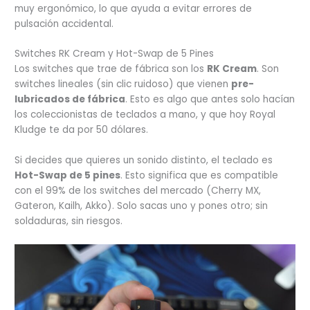
muy ergonómico, lo que ayuda a evitar errores de
pulsación accidental.
Switches RK Cream y Hot-Swap de 5 Pines
Los switches que trae de fábrica son los
RK Cream
. Son
switches lineales (sin clic ruidoso) que vienen
pre-
lubricados de fábrica
. Esto es algo que antes solo hacían
los coleccionistas de teclados a mano, y que hoy Royal
Kludge te da por 50 dólares.
Si decides que quieres un sonido distinto, el teclado es
Hot-Swap de 5 pines
. Esto significa que es compatible
con el 99% de los switches del mercado (Cherry MX,
Gateron, Kailh, Akko). Solo sacas uno y pones otro; sin
soldaduras, sin riesgos.